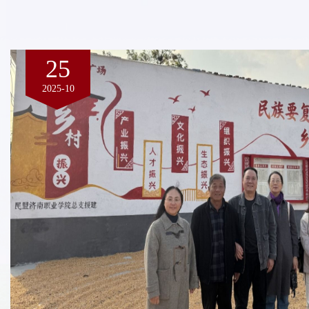
25
2025-10