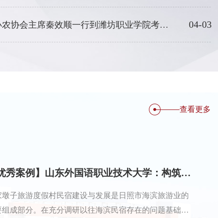
04-03
行校交流：中非中小农协会主席秦效顺一行到潍坊职业学院考察交流
查看更多
【优秀案例】山东外国语职业技术大学：构筑乔家墩子精品民宿，驱动日照海滨乡村振兴
家墩子旅游度假村民宿建设与发展是日照市海滨旅游业的
要组成部分。在充分调研以往海滨民宿存在的问题基础