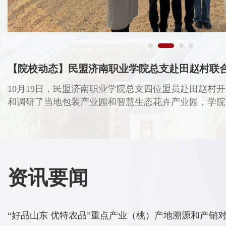
【院校动态】潍坊职业农民学院举办农产
，并参观
10月18日至23日，潍坊职业农民学院2025
庙镇田赵
奎文校区顺利开展，来自全市397位农产品质
资讯要闻