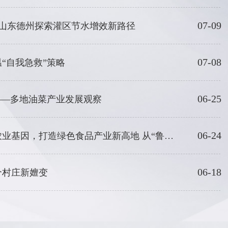
07-09
 山东德州探索灌区节水增效新路径
07-08
“自我急救”策略
06-25
——多地油菜产业发展观察
06-24
以工业化思维重塑农业基因，打造绿色食品产业新高地 从“鲁西粮仓”到“国人厨房”
06-18
个村庄新嬗变