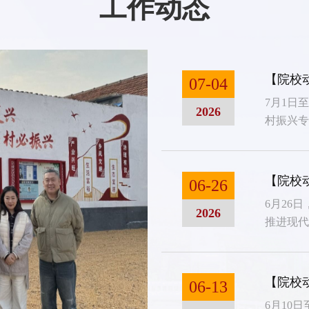
工作动态
13
07-04
2025-08
7月1日
2026
村振兴
东省教
席，学院
教师参
06-26
6月26
2026
推进现
联主席
家农综
务副书
06-13
学院党
6月10