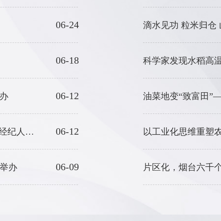
06-24
滴水见功 粒米归仓
06-18
科学家发现水稻高温
06-12
办
油菜地变“致富田”
06-12
2026山东省“技能兴鲁”职业技能大赛—全省首届农产品经纪人职业技能竞赛暨第七届全国农业行业职业技能大赛山东选拔赛在潍坊举办
06-09
举办
片区化，烟台六千