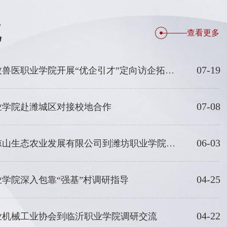
流
查看更多
07-19
校企交流：山东畜牧兽医职业学院开展“优企引才”定向访企拓岗活动
07-08
业学院赴潍城区对接校地合作
06-03
校企交流：山东清凉山生态农业发展有限公司到潍坊职业学院洽谈交流
04-25
学院深入包靠“强基”村调研指导
04-22
业机械工业协会到临沂职业学院调研交流